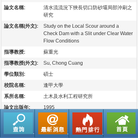
論文名稱:
清水流流況下狹長切口防砂壩局部沖刷之
研究
論文名稱(外文):
Study on the Local Scour around a
Check Dam with a Slit under Clear Water
Flow Conditions
指導教授:
蘇重光
指導教授(外文):
Su, Chong Cuang
學位類別:
碩士
校院名稱:
逢甲大學
系所名稱:
土木及水利工程研究所
論文出版年:
1995
語文別:
中文
論文頁數:
0