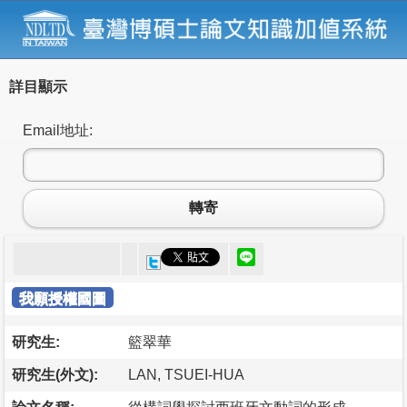
詳目顯示
Email地址:
轉寄
我願授權國圖
研究生:
籃翠華
研究生(外文):
LAN, TSUEI-HUA