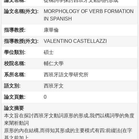
論文名稱:
從構詞學探討西班牙文動詞的形成
論文名稱(外文):
MORPHOLOGY OF VERB FORMATION
IN SPANISH
指導教授:
康華倫
指導教授(外文):
VALENTINO CASTELLAZZI
學位類別:
碩士
校院名稱:
輔仁大學
系所名稱:
西班牙語文學研究所
語文別:
西班牙文
論文頁數:
0
論文摘要
本文旨在探討西班牙文動詞原形的形成,我們以構詞學的角度
來闡析動詞
原形的內在結構,而得知其形成的主要模式有四:前綴法(在字
基之前加上