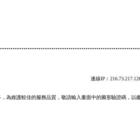
連線IP︰216.73.217.12
多，為維護較佳的服務品質，敬請輸入畫面中的圖形驗證碼，以