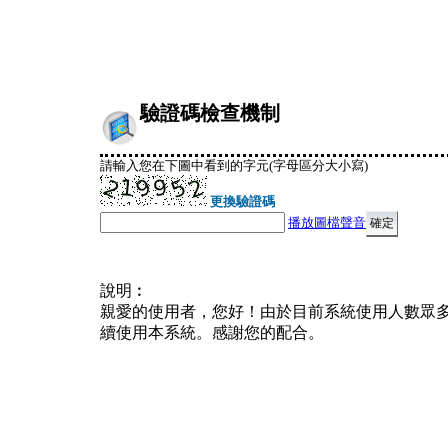
驗證碼檢查機制
請輸入您在下圖中看到的字元(字母區分大小寫)
更換驗證碼
播放圖檔聲音
說明︰
親愛的使用者，您好！由於目前系統使用人數眾
續使用本系統。感謝您的配合。