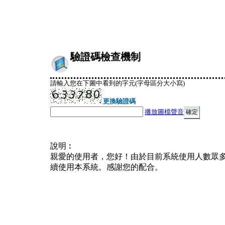
驗證碼檢查機制
請輸入您在下圖中看到的字元(字母區分大小寫)
更換驗證碼
播放圖檔聲音
說明︰
親愛的使用者，您好！由於目前系統使用人數眾
續使用本系統。感謝您的配合。