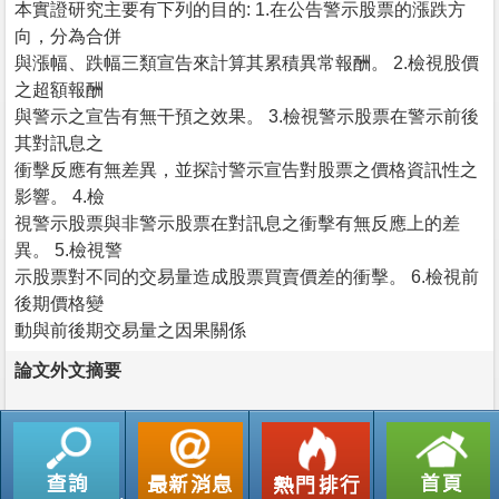
本實證研究主要有下列的目的: 1.在公告警示股票的漲跌方
向，分為合併
與漲幅、跌幅三類宣告來計算其累積異常報酬。 2.檢視股價
之超額報酬
與警示之宣告有無干預之效果。 3.檢視警示股票在警示前後
其對訊息之
衝擊反應有無差異，並探討警示宣告對股票之價格資訊性之
影響。 4.檢
視警示股票與非警示股票在對訊息之衝擊有無反應上的差
異。 5.檢視警
示股票對不同的交易量造成股票買賣價差的衝擊。 6.檢視前
後期價格變
動與前後期交易量之因果關係
論文外文摘要
返回列表