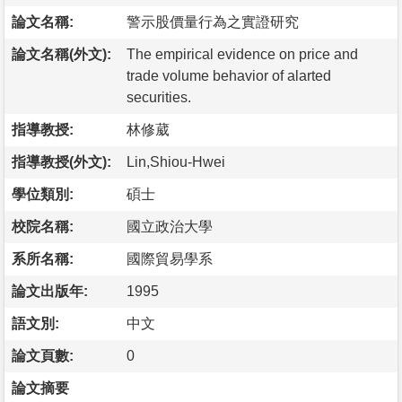
論文名稱:
警示股價量行為之實證研究
論文名稱(外文):
The empirical evidence on price and
trade volume behavior of alarted
securities.
指導教授:
林修葳
指導教授(外文):
Lin,Shiou-Hwei
學位類別:
碩士
校院名稱:
國立政治大學
系所名稱:
國際貿易學系
論文出版年:
1995
語文別:
中文
論文頁數:
0
論文摘要