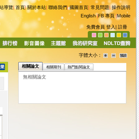
站導覽
|
首頁
|
關於本站
|
聯絡我們
|
國圖首頁
|
常見問題
|
操作說明
English
|
FB 專頁
|
Mobile
免費會員
登入
|
註冊
字體大小：
相關論文
相關期刊
熱門點閱論文
無相關論文