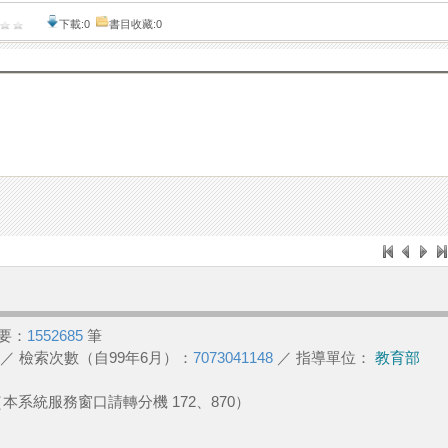
下載:0
書目收藏:0
要：
1552685
筆
／ 檢索次數（自99年6月）：
7073041148
／ 指導單位：
教育部
2 （本系統服務窗口請轉分機 172、870）