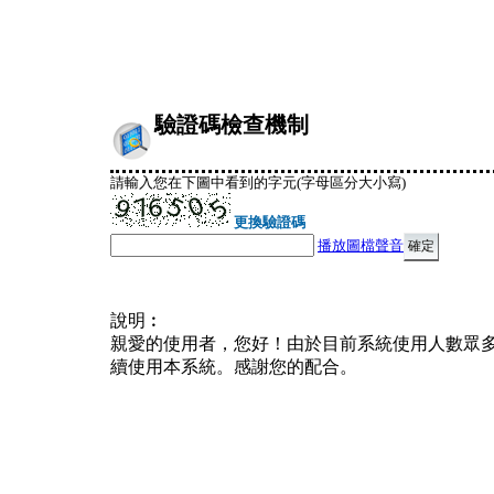
驗證碼檢查機制
請輸入您在下圖中看到的字元(字母區分大小寫)
更換驗證碼
播放圖檔聲音
說明︰
親愛的使用者，您好！由於目前系統使用人數眾
續使用本系統。感謝您的配合。