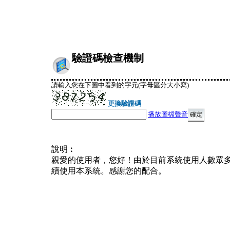
驗證碼檢查機制
請輸入您在下圖中看到的字元(字母區分大小寫)
更換驗證碼
播放圖檔聲音
說明︰
親愛的使用者，您好！由於目前系統使用人數眾
續使用本系統。感謝您的配合。