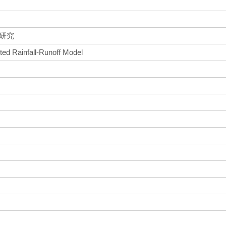
研究
ted Rainfall-Runoff Model