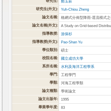
研究生:
鄭玉萩
研究生(外文):
Yuh-Chiou Zheng
論文名稱:
格網式分佈型降雨-逕流模式之
論文名稱(外文):
A Study on Grid-based Distribu
指導教授:
游保杉
指導教授(外文):
Pao-Shan Yu
學位類別:
碩士
校院名稱:
國立成功大學
系所名稱:
水利及海洋工程學系
學門:
工程學門
學類:
河海工程學類
論文種類:
學術論文
論文出版年:
1995
畢業學年度:
83