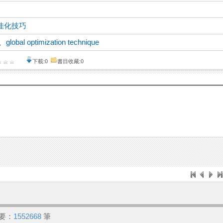
佳化技巧
、
global optimization technique
下載:0
書目收藏:0
要：
1552668
筆