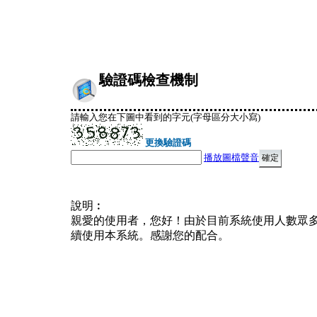
驗證碼檢查機制
請輸入您在下圖中看到的字元(字母區分大小寫)
更換驗證碼
播放圖檔聲音
說明︰
親愛的使用者，您好！由於目前系統使用人數眾
續使用本系統。感謝您的配合。