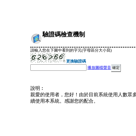
驗證碼檢查機制
請輸入您在下圖中看到的字元(字母區分大小寫)
更換驗證碼
播放圖檔聲音
說明︰
親愛的使用者，您好！由於目前系統使用人數眾
續使用本系統。感謝您的配合。