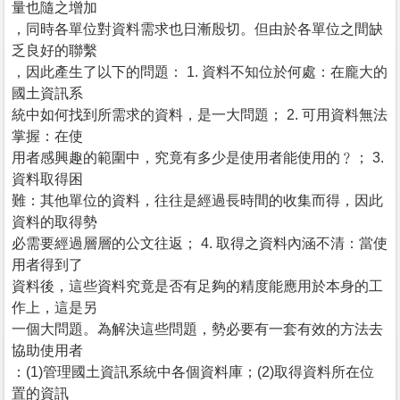
量也隨之增加
，同時各單位對資料需求也日漸殷切。但由於各單位之間缺
乏良好的聯繫
，因此產生了以下的問題： 1. 資料不知位於何處：在龐大的
國土資訊系
統中如何找到所需求的資料，是一大問題； 2. 可用資料無法
掌握：在使
用者感興趣的範圍中，究竟有多少是使用者能使用的﹖； 3.
資料取得困
難：其他單位的資料，往往是經過長時間的收集而得，因此
資料的取得勢
必需要經過層層的公文往返； 4. 取得之資料內涵不清：當使
用者得到了
資料後，這些資料究竟是否有足夠的精度能應用於本身的工
作上，這是另
一個大問題。為解決這些問題，勢必要有一套有效的方法去
協助使用者
：(1)管理國土資訊系統中各個資料庫；(2)取得資料所在位
置的資訊