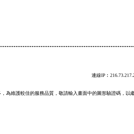
連線IP︰216.73.217.
多，為維護較佳的服務品質，敬請輸入畫面中的圖形驗證碼，以