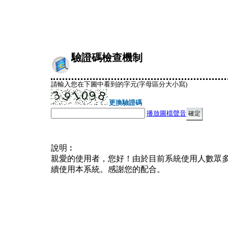
驗證碼檢查機制
請輸入您在下圖中看到的字元(字母區分大小寫)
更換驗證碼
播放圖檔聲音
說明︰
親愛的使用者，您好！由於目前系統使用人數眾
續使用本系統。感謝您的配合。