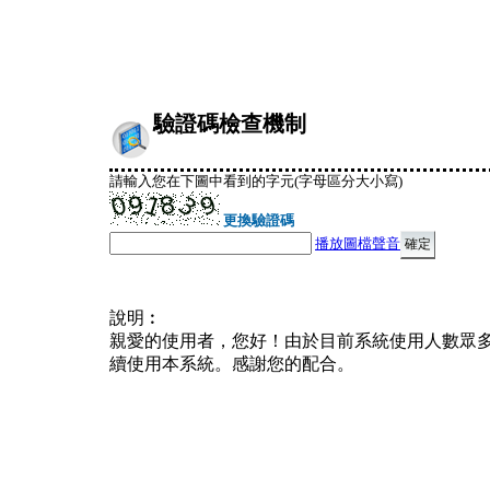
驗證碼檢查機制
請輸入您在下圖中看到的字元(字母區分大小寫)
更換驗證碼
播放圖檔聲音
說明︰
親愛的使用者，您好！由於目前系統使用人數眾
續使用本系統。感謝您的配合。