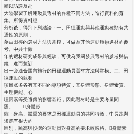
輔以訪談及赴
大陸學習了解運動員選材的各種不同方法，進行資料的蒐
集。所得資料經
分析後，得到下列結論：一、田徑運動與其他運動種類有共
通性的原則，
藉由田徑的選材方法與常模，可做為其他運動種類選材的參
考。中共十餘
年的選材研究成果與經驗，可供為我國發展選材的參考與借
鏡，進而製訂
出一套適合國內施行的田徑運動員選材方法與常模。二、田
徑運動的競賽
項目眾多各有其不同的專項特質，其身體形態、身體素質、
生理機能、心
理因素等受遺傳的影響甚鉅，因此選材時是主要考量問
題。 身體形
態：身高、體重的要求是田徑運動員的共同特徵，中長跑與
短跑有很大的
區別，跳高與投擲的運動員對身高的要求較嚴格。身體素