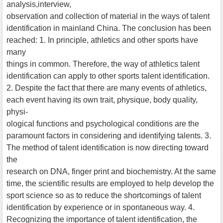
analysis,interview,
observation and collection of material in the ways of talent
identification in mainland China. The conclusion has been
reached: 1. In principle, athletics and other sports have
many
things in common. Therefore, the way of athletics talent
identification can apply to other sports talent identification.
2. Despite the fact that there are many events of athletics,
each event having its own trait, physique, body quality,
physi-
ological functions and psychological conditions are the
paramount factors in considering and identifying talents. 3.
The method of talent identification is now directing toward
the
research on DNA, finger print and biochemistry. At the same
time, the scientific results are employed to help develop the
sport science so as to reduce the shortcomings of talent
identification by experience or in spontaneous way. 4.
Recognizing the importance of talent identification, the