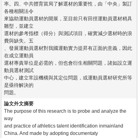
率。四、中共體育當局了解選材的重要性，由「中央」製訂
各種相關法令
來協助運動員選材的開展，至目前只有田徑運動員選材稍具
雛型，並建立
選材的參考指標（得分）與測試項目，確實減少選材時的浪
費與缺失。五
、發展運動員選材對我國運動實力提昇有正面的意義，因此
在成立運動員
選材專責單位是必需的，但也會衍生相關問題，諸如設立運
動員選材測試
中心，建立常設機構與其定位問題，或運動員選材研究所等
是亟待解決的
問題。
論文外文摘要
The purpose of this research is to probe and analyze the
way
and practice of athletics talent identification inmainland
China. And made by adopting documentaty