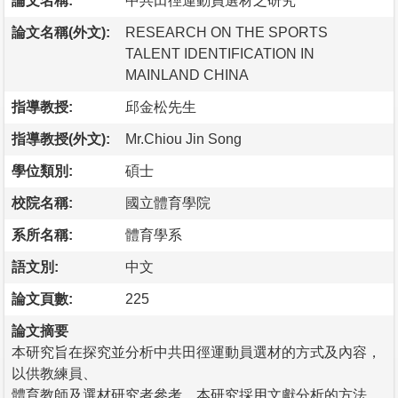
論文名稱:
中共田徑運動員選材之研究
論文名稱(外文):
RESEARCH ON THE SPORTS
TALENT IDENTIFICATION IN
MAINLAND CHINA
指導教授:
邱金松先生
指導教授(外文):
Mr.Chiou Jin Song
學位類別:
碩士
校院名稱:
國立體育學院
系所名稱:
體育學系
語文別:
中文
論文頁數:
225
論文摘要
本研究旨在探究並分析中共田徑運動員選材的方式及內容，
以供教練員、
體育教師及選材研究者參考。本研究採用文獻分析的方法，