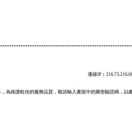
連線IP︰216.73.216.6
多，為維護較佳的服務品質，敬請輸入畫面中的圖形驗證碼，以