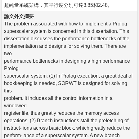
超純量系統架構，其平行度分別可達3.85和2.48。
論文外文摘要
The problem associated with how to implement a Prolog
superscalar system is concerned in this dissertation. This
dissertation discusses the performance bottlenecks of the
implementation and designs for solving them. There are
two
performance bottlenecks in designing a high performance
Prolog
superscalar system: (1) In Prolog execution, a great deal of
bookkeeping is needed, SORWT is designed for solving
this
problem. It includes all the control information in a
windowed
register file, thus greatly reduces the memory access
operations. (2) Branch instructions stall the prefetching of
instruct- ions across basic block, which greatly reduce the
perform- ance of a superscalar system. A new branch