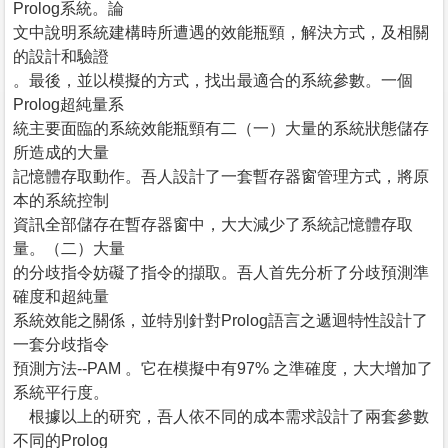
Prolog系統。論
文中說明系統建構時所遭遇的效能瓶頸，解決方式，及相關
的設計和驗證
。最後，並以模擬的方式，找出最適合的系統參數。一個
Prolog超純量系
統主要面臨的系統效能瓶頸有二（一）大量的系統狀態儲存
所造成的大量
記憶體存取動作。吾人設計了一套暫存器窗管理方式，將原
本的系統控制
資訊全部儲存在暫存器窗中，大大減少了系統記憶體存取
量。（二）大量
的分歧指令妨礙了指令的擷取。吾人首先分析了分歧預測準
確度和超純量
系統效能之關係，並特別針對Prolog語言之遞迴特性設計了
一套分歧指令
預測方法--PAM 。它在模擬中有97% 之準確度，大大增加了
系統平行度。
根據以上的研究，吾人依不同的成本需求設計了兩套參數
不同的Prolog