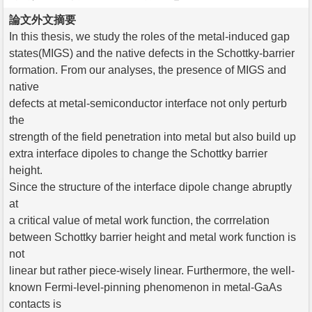
論文外文摘要
In this thesis, we study the roles of the metal-induced gap
states(MIGS) and the native defects in the Schottky-barrier
formation. From our analyses, the presence of MIGS and
native
defects at metal-semiconductor interface not only perturb
the
strength of the field penetration into metal but also build up
extra interface dipoles to change the Schottky barrier
height.
Since the structure of the interface dipole change abruptly
at
a critical value of metal work function, the corrrelation
between Schottky barrier height and metal work function is
not
linear but rather piece-wisely linear. Furthermore, the well-
known Fermi-level-pinning phenomenon in metal-GaAs
contacts is