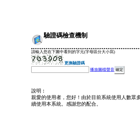
驗證碼檢查機制
請輸入您在下圖中看到的字元(字母區分大小寫)
更換驗證碼
播放圖檔聲音
說明︰
親愛的使用者，您好！由於目前系統使用人數眾
續使用本系統。感謝您的配合。