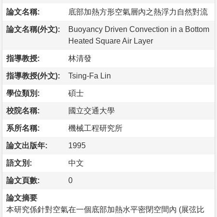
論文名稱:
底部加熱方形空氣層內之熱浮力自然對流
論文名稱(外文):
Buoyancy Driven Convection in a Bottom
Heated Square Air Layer
指導教授:
林清發
指導教授(外文):
Tsing-Fa Lin
學位類別:
碩士
校院名稱:
國立交通大學
系所名稱:
機械工程研究所
論文出版年:
1995
語文別:
中文
論文頁數:
0
論文摘要
本研究係針對空氣在一個底部加熱水平密閉空間內 (展弦比