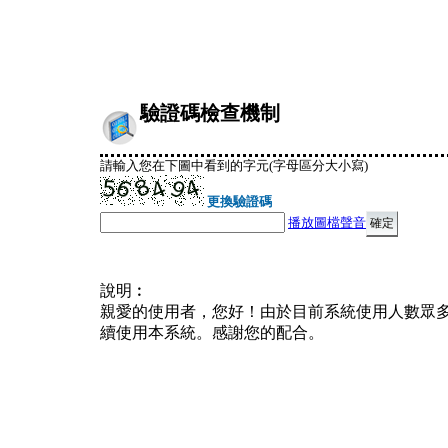
驗證碼檢查機制
請輸入您在下圖中看到的字元(字母區分大小寫)
更換驗證碼
播放圖檔聲音
說明︰
親愛的使用者，您好！由於目前系統使用人數眾
續使用本系統。感謝您的配合。