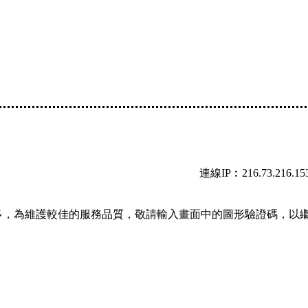
連線IP︰216.73.216.15
多，為維護較佳的服務品質，敬請輸入畫面中的圖形驗證碼，以