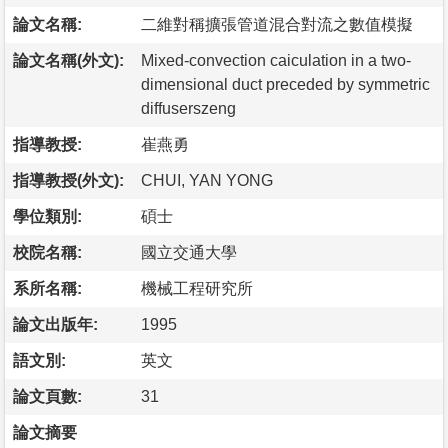
論文名稱:
二維對稱擴張管道混合對流之數值模擬
論文名稱(外文):
Mixed-convection caiculation in a two-
dimensional duct preceded by symmetric
diffuserszeng
指導教授:
崔燕勇
指導教授(外文):
CHUI, YAN YONG
學位類別:
碩士
校院名稱:
國立交通大學
系所名稱:
機械工程研究所
論文出版年:
1995
語文別:
英文
論文頁數:
31
論文摘要