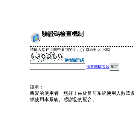
驗證碼檢查機制
請輸入您在下圖中看到的字元(字母區分大小寫)
更換驗證碼
播放圖檔聲音
說明︰
親愛的使用者，您好！由於目前系統使用人數眾
續使用本系統。感謝您的配合。