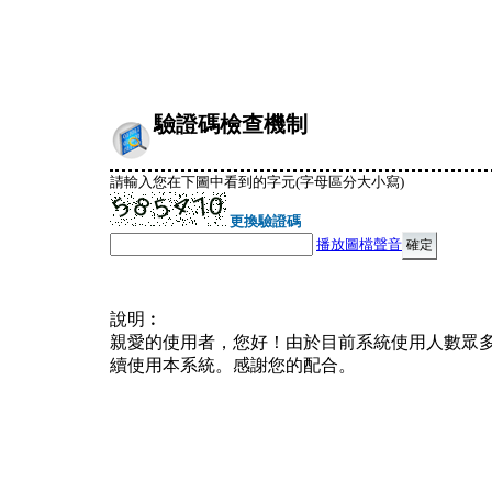
驗證碼檢查機制
請輸入您在下圖中看到的字元(字母區分大小寫)
更換驗證碼
播放圖檔聲音
說明︰
親愛的使用者，您好！由於目前系統使用人數眾
續使用本系統。感謝您的配合。