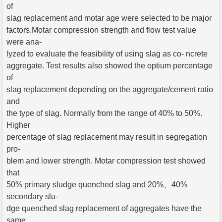
of
slag replacement and motar age were selected to be major
factors.Motar compression strength and flow test value
were ana-
lyzed to evaluate the feasibility of using slag as co- ncrete
aggregate. Test results also showed the optium percentage
of
slag replacement depending on the aggregate/cement ratio
and
the type of slag. Normally from the range of 40% to 50%.
Higher
percentage of slag replacement may result in segregation
pro-
blem and lower strength. Motar compression test showed
that
50% primary sludge quenched slag and 20%、40%
secondary slu-
dge quenched slag replacement of aggregates have the
same