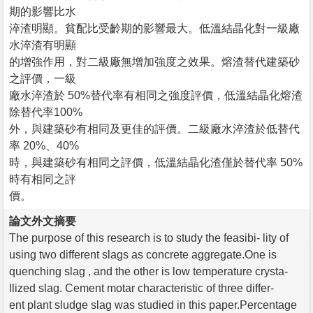
期的影響比水
淬渣明顯。貧配比受齡期的影響最大。低溫結晶化對一級廠
水淬渣有明顯
的增強作用，對二級廠無增加強度之效果。熔渣替代建築砂
之評價，一級
廠水淬渣於 50%替代率有相同之強度評價，低溫結晶化熔渣
除替代率100%
外，與建築砂有相同及更佳的評價。二級廠水淬渣於低替代
率 20%、40%
時，與建築砂有相同之評價，低溫結晶化渣僅於替代率 50%
時有相同之評
價。
論文外文摘要
The purpose of this research is to study the feasibi- lity of
using two different slags as concrete aggregate.One is
quenching slag , and the other is low temperature crysta-
llized slag. Cement motar characteristic of three differ-
ent plant sludge slag was studied in this paper.Percentage