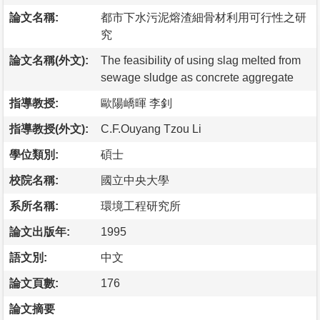
論文名稱:
都市下水污泥熔渣細骨材利用可行性之研
究
論文名稱(外文):
The feasibility of using slag melted from
sewage sludge as concrete aggregate
指導教授:
歐陽嶠暉 李釗
指導教授(外文):
C.F.Ouyang Tzou Li
學位類別:
碩士
校院名稱:
國立中央大學
系所名稱:
環境工程研究所
論文出版年:
1995
語文別:
中文
論文頁數:
176
論文摘要