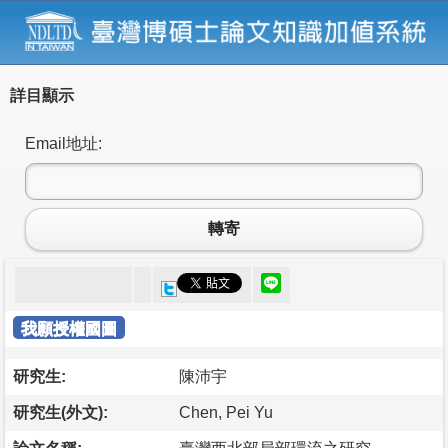
詳目顯示
Email地址:
轉寄
我願授權國圖
研究生:
陳沛宇
研究生(外文):
Chen, Pei Yu