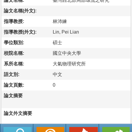
論文名稱:
臺灣西北部局部環流之研究
論文名稱(外文):
指導教授:
林沛練
指導教授(外文):
Lin, Pei Lian
學位類別:
碩士
校院名稱:
國立中央大學
系所名稱:
大氣物理研究所
語文別:
中文
論文頁數:
0
論文摘要
論文外文摘要