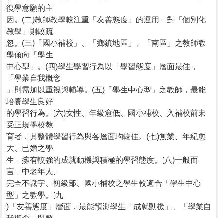
復學意願的主
因。(二)教師教學較注重「友善態度」的運用，對「個別化
教學」則較疏
忽。(三)「國小補校」、「鄉鎮地區」、「南區」之教師教
學傾向「學生
中心型」。(四)學生學習行為以「學習態度」層面最佳，
「學業自我概念
」則需加以重視與輔導。(五)「學生中心型」之教師，最能
培養學生良好
的學習行為。(六)女性、年級愈低、國小補校、入補校前未
受正規學校教
育者，其整體學習行為與各層面均較佳。(七)無業、年紀愈
大、已婚之學
生，擁有較強的成就動機與積極的學習態度。(八)一般而
言，中老年人、
完全不識字、初級部、國小補校之學生較適合「學生中心
型」之教學。(九
)「友善態度」層面，最能預測學生「成就動機」、「學業自