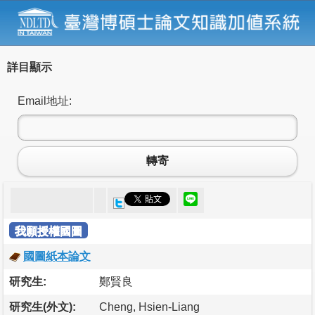
詳目顯示
Email地址:
轉寄
我願授權國圖
國圖紙本論文
研究生:
鄭賢良
研究生(外文):
Cheng, Hsien-Liang