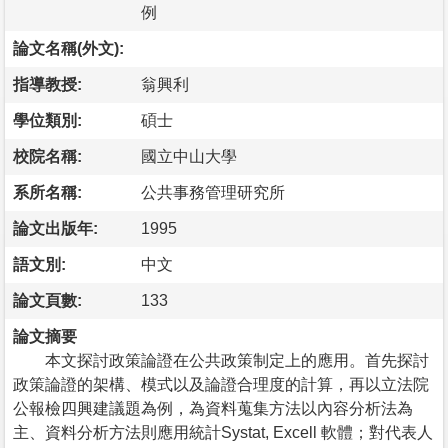
例
論文名稱(外文):
指導教授:
翁興利
學位類別:
碩士
校院名稱:
國立中山大學
系所名稱:
公共事務管理研究所
論文出版年:
1995
語文別:
中文
論文頁數:
133
論文摘要
本文探討政策論證在公共政策制定上的應用。首先探討
政策論證的架構、模式以及論證合理度的計算，再以立法院
公報檢四興建議題為例，為資料蒐集方法以內容分析法為
主、資料分析方法則應用統計Systat, Excell 軟體；對代表人