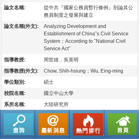
論文名稱:
從中共『國家公務員暫行條例』剖論其公
務員制度之發展與建立
論文名稱(外文):
Analyzing Development and
Establishment of China''s Civil Service
System：According to "National Civil
Service Act"
指導教授:
周世雄，吳英明
指導教授(外文):
Chow, Shih-hsiung；Wu, Eing-ming
學位類別:
碩士
校院名稱:
國立中山大學
系所名稱:
大陸研究所
論文出版年:
1995
語文別:
中文
論文頁數:
166