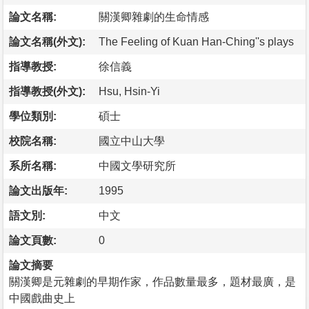
論文名稱:
關漢卿雜劇的生命情感
論文名稱(外文):
The Feeling of Kuan Han-Ching''s plays
指導教授:
徐信義
指導教授(外文):
Hsu, Hsin-Yi
學位類別:
碩士
校院名稱:
國立中山大學
系所名稱:
中國文學研究所
論文出版年:
1995
語文別:
中文
論文頁數:
0
論文摘要
關漢卿是元雜劇的早期作家，作品數量最多，題材最廣，是
中國戲曲史上