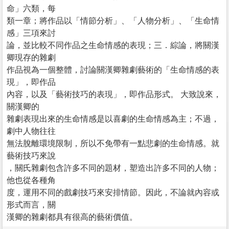
命」六類，每
類一章；將作品以「情節分析」、「人物分析」、「生命情
感」三項來討
論，並比較不同作品之生命情感的表現；三．綜論，將關漢
卿現存的雜劇
作品視為一個整體，討論關漢卿雜劇藝術的「生命情感的表
現」，即作品
內容，以及「藝術技巧的表現」，即作品形式。 大致說來，
關漢卿的
雜劇表現出來的生命情感是以喜劇的生命情感為主；不過，
劇中人物往往
無法脫離環境限制，所以不免帶有一點悲劇的生命情感。就
藝術技巧來說
，關氏雜劇包含許多不同的題材，塑造出許多不同的人物；
他也從各種角
度，運用不同的戲劇技巧來安排情節。因此，不論就內容或
形式而言，關
漢卿的雜劇都具有很高的藝術價值。