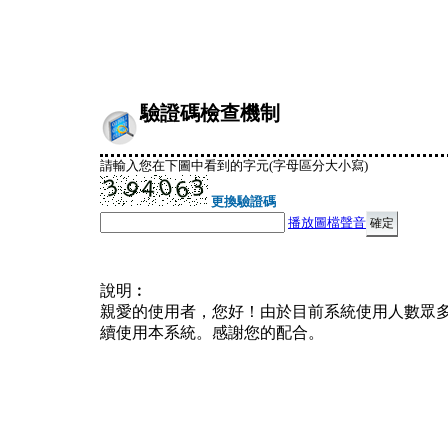
驗證碼檢查機制
請輸入您在下圖中看到的字元(字母區分大小寫)
更換驗證碼
播放圖檔聲音
說明︰
親愛的使用者，您好！由於目前系統使用人數眾
續使用本系統。感謝您的配合。