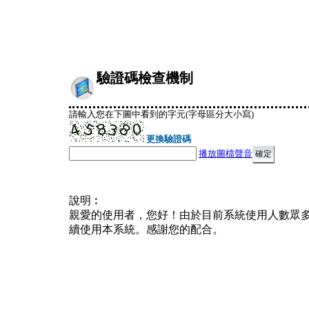
驗證碼檢查機制
請輸入您在下圖中看到的字元(字母區分大小寫)
更換驗證碼
播放圖檔聲音
說明︰
親愛的使用者，您好！由於目前系統使用人數眾
續使用本系統。感謝您的配合。