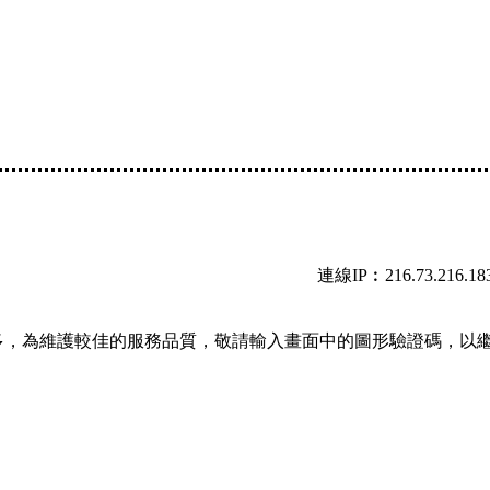
連線IP︰216.73.216.18
多，為維護較佳的服務品質，敬請輸入畫面中的圖形驗證碼，以