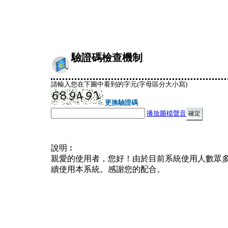
驗證碼檢查機制
請輸入您在下圖中看到的字元(字母區分大小寫)
更換驗證碼
播放圖檔聲音
說明︰
親愛的使用者，您好！由於目前系統使用人數眾
續使用本系統。感謝您的配合。