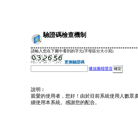
驗證碼檢查機制
請輸入您在下圖中看到的字元(字母區分大小寫)
更換驗證碼
播放圖檔聲音
說明︰
親愛的使用者，您好！由於目前系統使用人數眾
續使用本系統。感謝您的配合。