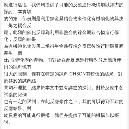
應進行途徑，我們均提供了可能的反應進行機構加以詳盡的
探討。本實驗
的的第二部份則是利用鎳金屬錯合物來催化有機碘化物與庚
二烯之耦合反
應，此類的催化反應為利用非螯合的鎳金屬錯合物進行催
化，反應的結果
為有機碘化物與庚二烯衍生物進行耦合反應後進行開環反應
產生一個
cis 立體化學的產物。而對於在此反應進行時對於反應所使
用的試劑也有
很大的限制，僅有在特定的試劑 CH3CN有較佳的結果。對
於其於的試劑結
果均不理想，結果於本文中並有詳盡的探討。對於反應中各
試藥的比例，
也有一定的限制，在此反應條件之下，我們可以得到不錯的
反應結果。對
於反應的可能進行機構，我們亦提供了可能的機構加以探
討。