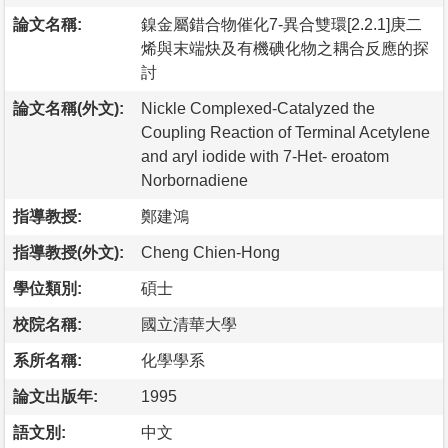
論文名稱:
鎳金屬錯合物催化7-異合雙環[2.2.1]庚二
烯與末端炔及有機碘化物之耦合反應的探
討
論文名稱(外文):
Nickle Complexed-Catalyzed the
Coupling Reaction of Terminal Acetylene
and aryl iodide with 7-Het- eroatom
Norbornadiene
指導教授:
鄭建鴻
指導教授(外文):
Cheng Chien-Hong
學位類別:
碩士
校院名稱:
國立清華大學
系所名稱:
化學學系
論文出版年:
1995
語文別:
中文