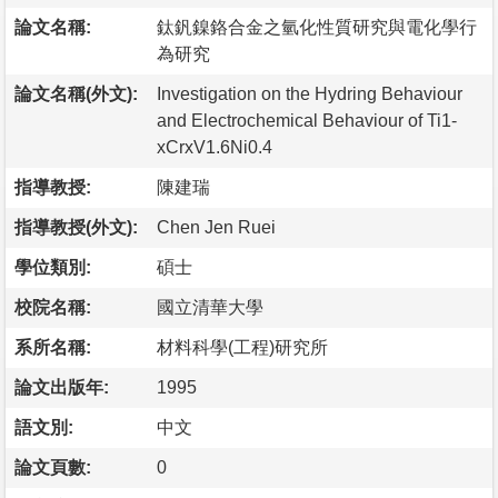
論文名稱:
鈦釩鎳鉻合金之氫化性質研究與電化學行
為研究
論文名稱(外文):
Investigation on the Hydring Behaviour
and Electrochemical Behaviour of Ti1-
xCrxV1.6Ni0.4
指導教授:
陳建瑞
指導教授(外文):
Chen Jen Ruei
學位類別:
碩士
校院名稱:
國立清華大學
系所名稱:
材料科學(工程)研究所
論文出版年:
1995
語文別:
中文
論文頁數:
0