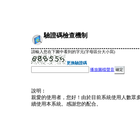
驗證碼檢查機制
請輸入您在下圖中看到的字元(字母區分大小寫)
更換驗證碼
播放圖檔聲音
說明︰
親愛的使用者，您好！由於目前系統使用人數眾
續使用本系統。感謝您的配合。