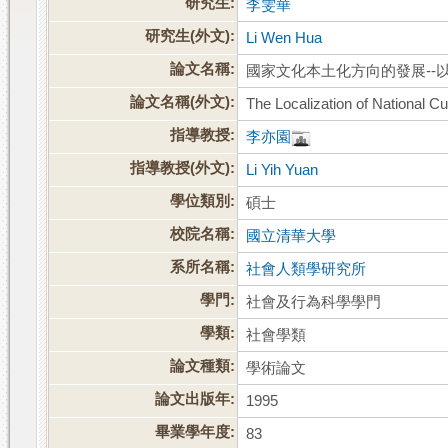
研究生:
李雯華
研究生(外文):
Li Wen Hua
論文名稱:
國家文化本土化方向的發展--
論文名稱(外文):
The Localization of National Cu
指導教授:
李亦園
指導教授(外文):
Li Yih Yuan
學位類別:
碩士
校院名稱:
國立清華大學
系所名稱:
社會人類學研究所
學門:
社會及行為科學學門
學類:
社會學類
論文種類:
學術論文
論文出版年:
1995
畢業學年度:
83