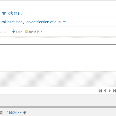
、
文化客體化
ural institution
、
objectification of culture
下載:0
書目收藏:2
要：
1552689
筆