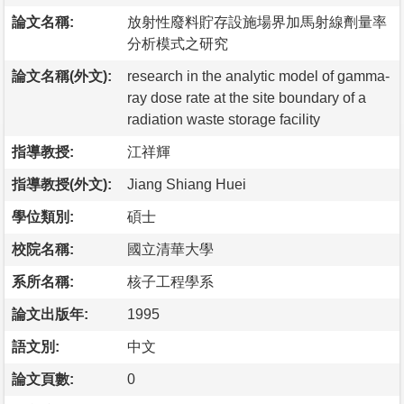
論文名稱:
放射性廢料貯存設施場界加馬射線劑量率
分析模式之研究
論文名稱(外文):
research in the analytic model of gamma-
ray dose rate at the site boundary of a
radiation waste storage facility
指導教授:
江祥輝
指導教授(外文):
Jiang Shiang Huei
學位類別:
碩士
校院名稱:
國立清華大學
系所名稱:
核子工程學系
論文出版年:
1995
語文別:
中文
論文頁數:
0