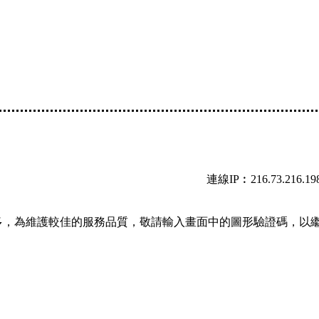
連線IP︰216.73.216.19
多，為維護較佳的服務品質，敬請輸入畫面中的圖形驗證碼，以