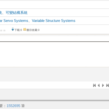
統
、
可變結構系統
ar Servo Systems
、
Variable Structure Systems
下載:0
書目收藏:0
要：
1552695
筆