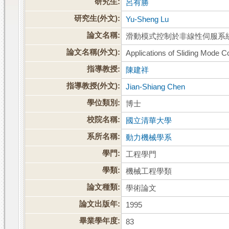
研究生:
呂有勝
研究生(外文):
Yu-Sheng Lu
論文名稱:
滑動模式控制於非線性伺服系
論文名稱(外文):
Applications of Sliding Mode C
指導教授:
陳建祥
指導教授(外文):
Jian-Shiang Chen
學位類別:
博士
校院名稱:
國立清華大學
系所名稱:
動力機械學系
學門:
工程學門
學類:
機械工程學類
論文種類:
學術論文
論文出版年:
1995
畢業學年度:
83