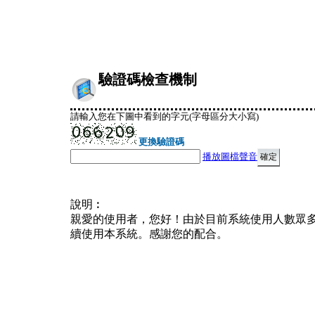
驗證碼檢查機制
請輸入您在下圖中看到的字元(字母區分大小寫)
更換驗證碼
播放圖檔聲音
說明︰
親愛的使用者，您好！由於目前系統使用人數眾
續使用本系統。感謝您的配合。