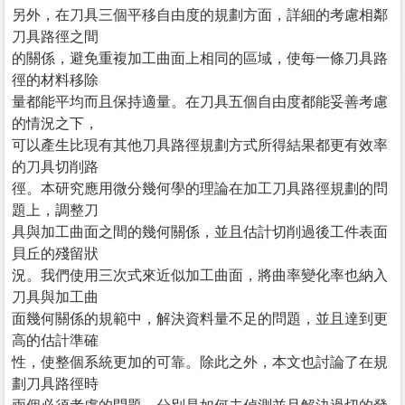
另外，在刀具三個平移自由度的規劃方面，詳細的考慮相鄰
刀具路徑之間
的關係，避免重複加工曲面上相同的區域，使每一條刀具路
徑的材料移除
量都能平均而且保持適量。在刀具五個自由度都能妥善考慮
的情況之下，
可以產生比現有其他刀具路徑規劃方式所得結果都更有效率
的刀具切削路
徑。本研究應用微分幾何學的理論在加工刀具路徑規劃的問
題上，調整刀
具與加工曲面之間的幾何關係，並且估計切削過後工件表面
貝丘的殘留狀
況。我們使用三次式來近似加工曲面，將曲率變化率也納入
刀具與加工曲
面幾何關係的規範中，解決資料量不足的問題，並且達到更
高的估計準確
性，使整個系統更加的可靠。除此之外，本文也討論了在規
劃刀具路徑時