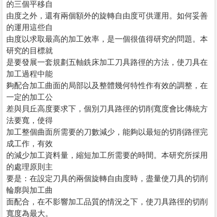
的三個平移自
由度之外，還有兩個額外的旋轉自由度可供運用。如何妥善
的運用這些自
由度以求取最高的加工效率，是一個很值得研究的問題。本
研究的目標就
是要發展一套規劃五軸銑床加工刀具路徑的方法，使刀具在
加工過程中能
夠配合加工曲面的局部以及整體幾何特性作有效的調整，在
一定的加工公
差與貝丘高度要求下，個別刀具路徑的切削寬度會比傳統方
法要寬，使得
加工整個曲面所需要的刀數減少，能夠以最短的切削路徑完
成工作，有效
的減少加工資料量，縮短加工所需要的時間。本研究所採用
的處理原則主
要是：在設定刀具的兩個旋轉自由度時，盡量使刀具的切削
輪廓與加工曲
面配合，在不影響加工品質的情況之下，使刀具路徑的切削
寬度為最大。