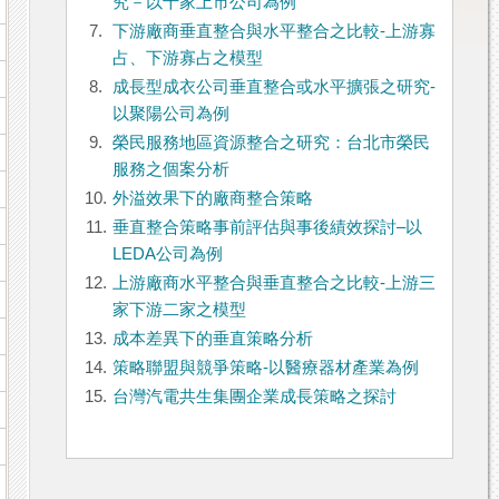
究－以十家上市公司為例
7.
下游廠商垂直整合與水平整合之比較-上游寡
占、下游寡占之模型
8.
成長型成衣公司垂直整合或水平擴張之研究-
以聚陽公司為例
9.
榮民服務地區資源整合之研究：台北市榮民
服務之個案分析
10.
外溢效果下的廠商整合策略
11.
垂直整合策略事前評估與事後績效探討–以
LEDA公司為例
12.
上游廠商水平整合與垂直整合之比較-上游三
家下游二家之模型
13.
成本差異下的垂直策略分析
14.
策略聯盟與競爭策略-以醫療器材產業為例
15.
台灣汽電共生集團企業成長策略之探討