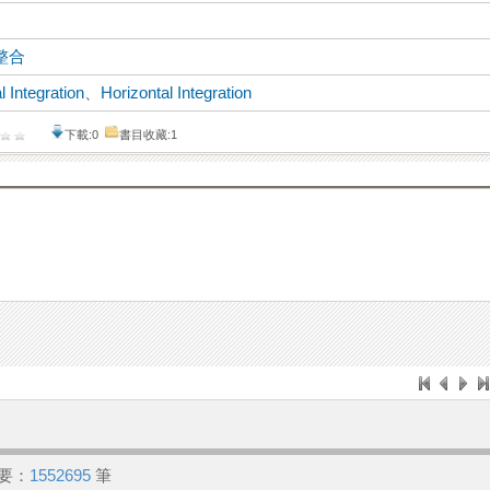
整合
l Integration
、
Horizontal Integration
下載:0
書目收藏:1
要：
1552695
筆