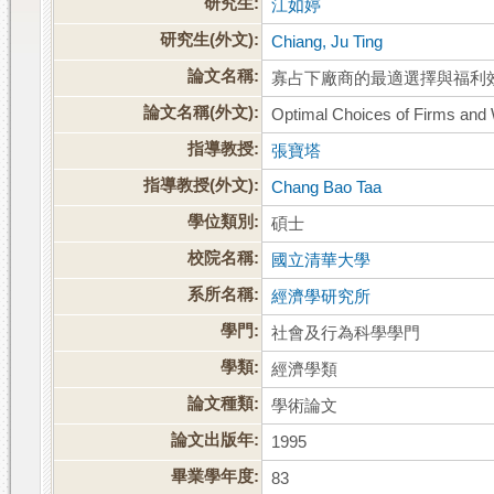
研究生:
江如婷
研究生(外文):
Chiang, Ju Ting
論文名稱:
寡占下廠商的最適選擇與福利
論文名稱(外文):
Optimal Choices of Firms and W
指導教授:
張寶塔
指導教授(外文):
Chang Bao Taa
學位類別:
碩士
校院名稱:
國立清華大學
系所名稱:
經濟學研究所
學門:
社會及行為科學學門
學類:
經濟學類
論文種類:
學術論文
論文出版年:
1995
畢業學年度:
83