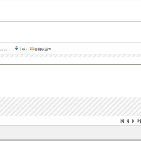
下載:0
書目收藏:0