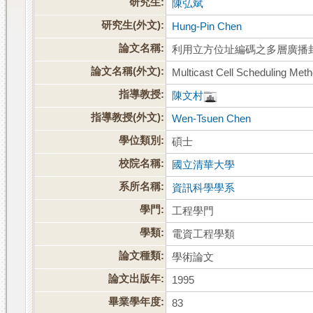
研究生:
陳弘斌
研究生(外文):
Hung-Pin Chen
論文名稱:
利用立方位址編碼之多層廣播
論文名稱(外文):
Multicast Cell Scheduling Me
指導教授:
陳文村
指導教授(外文):
Wen-Tsuen Chen
學位類別:
碩士
校院名稱:
國立清華大學
系所名稱:
資訊科學學系
學門:
工程學門
學類:
電資工程學類
論文種類:
學術論文
論文出版年:
1995
畢業學年度:
83