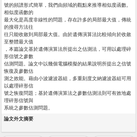
號的頻譜形式簡單，我們由頻域的觀點來推導相似度函數。
相似度函數的
最大化是高度非線性的問題，存在許多的局部最大值，傳統
的搜尋方法往
往只能收斂到局部最大值。由於遺傳演算法比較傾向於收斂
至整體最大值
，本篇論文基於遺傳演算法所提出之估測法，可用以處理碎
形信號之參數
估測問題。論文中以幾個電腦模擬的結果說明所提出之信號
恢復及參數估
測之效能。藉由小波濾波器組，多重刻度文納濾波器組可用
以處理碎形信
號之恢復問題；基於遺傳演算法之參數估測法則可有效地處
理碎形信號與
系統之參數估測問題。
論文外文摘要