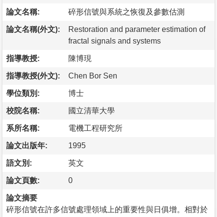
論文名稱:
碎形信號與系統之恢復及參數估測
論文名稱(外文):
Restoration and parameter estimation of
fractal signals and systems
指導教授:
陳博現
指導教授(外文):
Chen Bor Sen
學位類別:
博士
校院名稱:
國立清華大學
系所名稱:
電機工程研究所
論文出版年:
1995
語文別:
英文
論文頁數:
0
論文摘要
碎形信號在許多信號處理領域上的重要性與日俱增。相對於